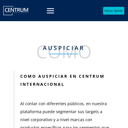
Iniciar Sesión
COMO
AUSPICIAR
COMO AUSPICIAR EN CENTRUM
INTERNACIONAL
Al contar con diferentes públicos, en nuestra
plataforma puede segmentar sus targets a
nivel corporativo y a nivel marcas con
productos específicos para los segmentos que