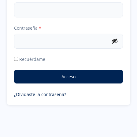
Obligatorio
Contraseña
*
Recuérdame
Acceso
¿Olvidaste la contraseña?