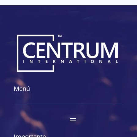
Menú
Importante