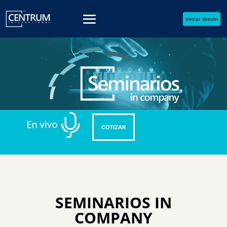
Iniciar Sesión
COTIZAR
SEMINARIOS IN
COMPANY