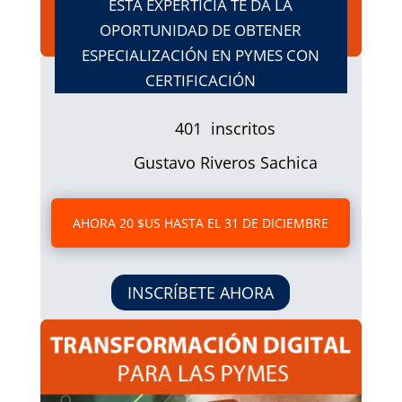
ESTA EXPERTICIA TE DA LA
OPORTUNIDAD DE OBTENER
ESPECIALIZACIÓN EN PYMES CON
CERTIFICACIÓN
401 inscritos
Gustavo Riveros Sachica
AHORA 20 $US HASTA EL 31 DE DICIEMBRE
INSCRÍBETE AHORA