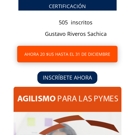
CERTIFICACIÓN
505 inscritos
Gustavo Riveros Sachica
AHORA 20 $US HASTA EL 31 DE DICIEMBRE
INSCRÍBETE AHORA