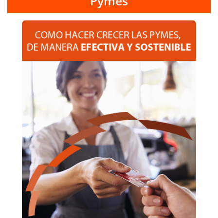
Pymes