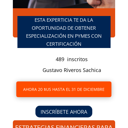
ESTA EXPERTICIA TE DA LA
OPORTUNIDAD DE OBTENER
ESPECIALIZACIÓN EN PYMES CON
CERTIFICACIÓN
489 inscritos
Gustavo Riveros Sachica
AHORA 20 $US HASTA EL 31 DE DICIEMBRE
INSCRÍBETE AHORA