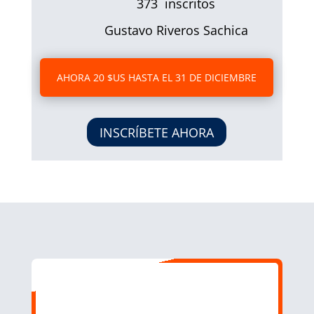
373 inscritos
Gustavo Riveros Sachica
AHORA 20 $US HASTA EL 31 DE DICIEMBRE
INSCRÍBETE AHORA