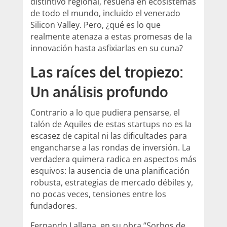
distintivo regional, resuena en ecosistemas
de todo el mundo, incluido el venerado
Silicon Valley. Pero, ¿qué es lo que
realmente atenaza a estas promesas de la
innovación hasta asfixiarlas en su cuna?
Las raíces del tropiezo:
Un análisis profundo
Contrario a lo que pudiera pensarse, el
talón de Aquiles de estas startups no es la
escasez de capital ni las dificultades para
engancharse a las rondas de inversión. La
verdadera quimera radica en aspectos más
esquivos: la ausencia de una planificación
robusta, estrategias de mercado débiles y,
no pocas veces, tensiones entre los
fundadores.
Fernando Lallana, en su obra “Sorbos de